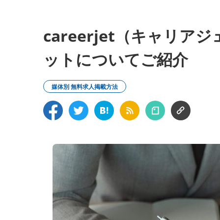
careerjet（キャリ
ットについてご紹介
媒体別 無料求人掲載方法