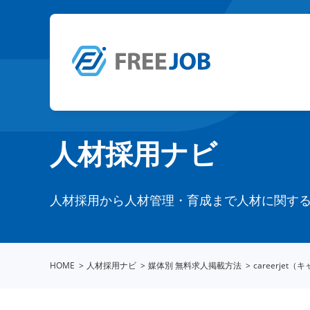
人材採用ナビ
人材採用から人材管理・育成まで人材に関す
HOME
人材採用ナビ
媒体別 無料求人掲載方法
careerj