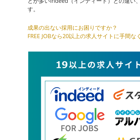
とが多いIndeed（インディード）との違
す。
成果の出ない採用にお困りですか？
FREE JOBなら20以上の求人サイトに手