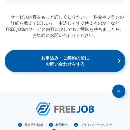
「サービス内容をもっと詳しく知りたい」「料金やプランの
詳細を教えてほしい」「申込してすぐ使えるのか」など
FREE JOBのサービス内容に少しでもご興味を持ちましたら、
お気軽にお問い合わせください。
お申込み・ご契約の前に
お問い合わせをする
運営会社情報
利用規約
プライバシーポリシー