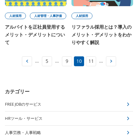
人材採用
人材管理・人事評価
人材採用
アルバイトを正社員登用する
リファラル採用とは？導入の
メリット・デメリットについ
メリット・デメリットをわか
て
りやすく解説
...
...
...
5
9
10
11
カテゴリー
FREE JOBのサービス
HRツール・サービス
人事労務・人事戦略