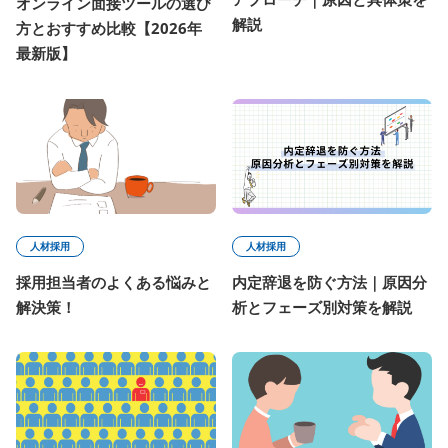
オンライン面接ツールの選び
解説
方とおすすめ比較【2026年
最新版】
人材採用
人材採用
採用担当者のよくある悩みと
内定辞退を防ぐ方法｜原因分
解決策！
析とフェーズ別対策を解説