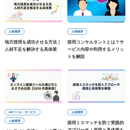
人材採用
人材採用
地方採用を成功させる方法｜
採用コンサルタントとは？サ
人材不足を解決する具体策
ービス内容や利用するメリッ
トを解説
HRツール・サービス
人材採用
人材採用
採用ミスマッチを防ぐ実践的
アプローチ｜原因と具体策を