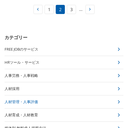
...
1
2
3
カテゴリー
FREE JOBのサービス
HRツール・サービス
人事労務・人事戦略
人材採用
人材管理・人事評価
人材育成・人材教育
媒体別 無料求人掲載方法