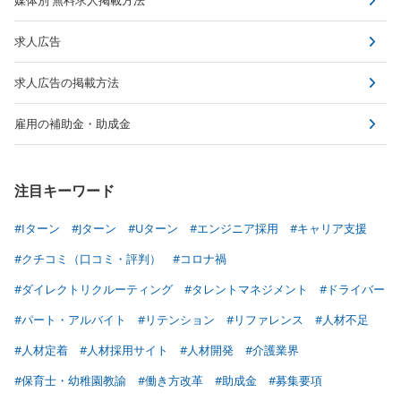
求人広告
求人広告の掲載方法
雇用の補助金・助成金
注目キーワード
#Iターン
#Jターン
#Uターン
#エンジニア採用
#キャリア支援
#クチコミ（口コミ・評判）
#コロナ禍
#ダイレクトリクルーティング
#タレントマネジメント
#ドライバー
#パート・アルバイト
#リテンション
#リファレンス
#人材不足
#人材定着
#人材採用サイト
#人材開発
#介護業界
#保育士・幼稚園教諭
#働き方改革
#助成金
#募集要項