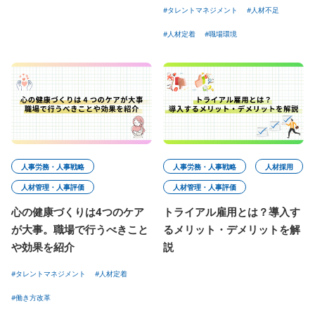
#タレントマネジメント
#人材不足
#人材定着
#職場環境
人事労務・人事戦略
人事労務・人事戦略
人材採用
人材管理・人事評価
人材管理・人事評価
心の健康づくりは4つのケア
トライアル雇用とは？導入す
が大事。職場で行うべきこと
るメリット・デメリットを解
や効果を紹介
説
#タレントマネジメント
#人材定着
#働き方改革