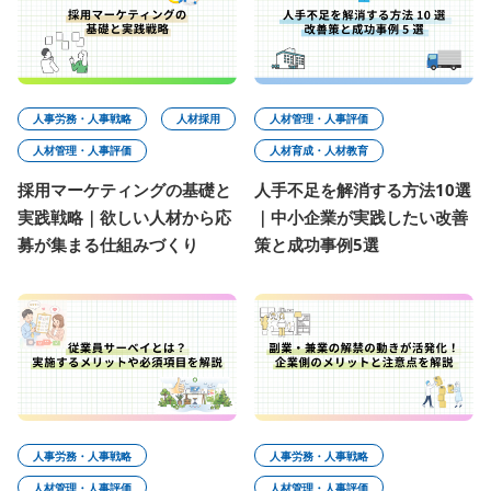
人事労務・人事戦略
人材採用
人材管理・人事評価
人材管理・人事評価
人材育成・人材教育
採用マーケティングの基礎と
人手不足を解消する方法10選
実践戦略｜欲しい人材から応
｜中小企業が実践したい改善
募が集まる仕組みづくり
策と成功事例5選
人事労務・人事戦略
人事労務・人事戦略
人材管理・人事評価
人材管理・人事評価