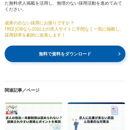
た無料求人掲載を活用し、無理のない採用活動を進めてみて
ください。
成果の出ない採用にお困りですか？
FREE JOBなら20以上の求人サイトに手間なく一気に掲載し、
採用効率を劇的に改善します！
無料で資料をダウンロード
関連記事／ページ