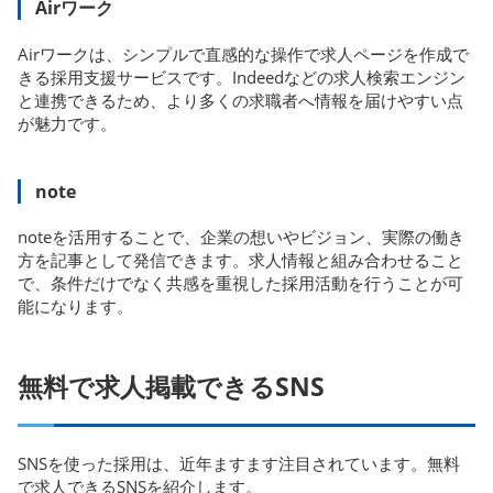
Airワーク
Airワークは、シンプルで直感的な操作で求人ページを作成で
きる採用支援サービスです。Indeedなどの求人検索エンジン
と連携できるため、より多くの求職者へ情報を届けやすい点
が魅力です。
note
noteを活用することで、企業の想いやビジョン、実際の働き
方を記事として発信できます。求人情報と組み合わせること
で、条件だけでなく共感を重視した採用活動を行うことが可
能になります。
無料で求人掲載できるSNS
SNSを使った採用は、近年ますます注目されています。無料
で求人できるSNSを紹介します。