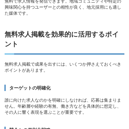
無料で求人情報を発信できます。地域コミュニティや特定の
興味関心を持つユーザーとの相性が良く、地元採用にも適し
た媒体です。
無料求人掲載を効果的に活用するポイ
ント
無料求人掲載で成果を出すには、いくつか押さえておくべき
ポイントがあります。
ターゲットの明確化
誰に向けた求人なのかを明確にしなければ、応募は集まりま
せん。年齢層や経験の有無、働き方などを具体的に想定し、
その人に響く表現を選ぶことが重要です。