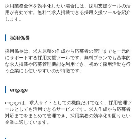
採用業務全体を効率化したい場合には、採用支援ツールの活
用が有効です。無料で求人掲載できる採用支援ツールを紹介
します。
採用係長
採用係長は、求人原稿の作成から応募者の管理までを一元的
にサポートする採用支援ツールです。無料プランでも基本的
な求人掲載や応募管理機能を利用でき、初めて採用活動を行
う企業にも使いやすいのが特徴です。
engage
engageは、求人サイトとしての機能だけでなく、採用管理ツ
ールとしても活用できるサービスです。求人作成から応募者
対応までをまとめて管理でき、採用業務の効率化を図りたい
企業に適しています。