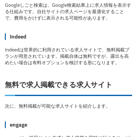
Googleしごと検索は、Google検索結果上に求人情報を表示す
る仕組みです。自社サイトの求人ページを最適化すること
で、費用をかけずに表示される可能性があります。
Indeed
Indeedは世界的に利用されている求人サイトで、無料掲載プ
ランが用意されています。掲載自体は無料ですが、露出を高
めたい場合は有料オプションを検討する形になります。
無料で求人掲載できる求人サイト
次に、無料掲載が可能な求人サイトを紹介します。
engage