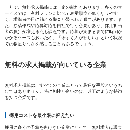
一方で、無料求人掲載には一定の制約もあります。多くのサ
ービスでは、有料プランに比べて表示順位が低くなりやす
く、求職者の目に触れる機会が限られる傾向があります。ま
た、原稿作成や応募対応を自社で行う必要があり、採用担当
者の負担が増える点も課題です。応募が集まるまでに時間が
かかるケースも多いため、「今すぐ人が欲しい」という状況
では物足りなさを感じることもあるでしょう。
無料の求人掲載が向いている企業
無料求人掲載は、すべての企業にとって最適な手段というわ
けではありません。特に相性が良いのは、以下のような特徴
を持つ企業です。
採用コストを最小限に抑えたい
採用に多くの予算を割けない企業にとって、無料求人は現実