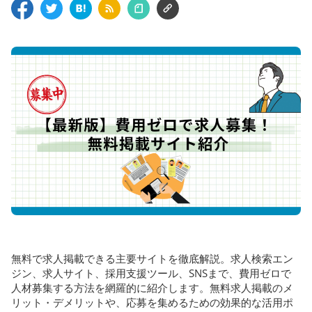
無料で求人掲載できる主要サイトを徹底解説。求人検索エン
ジン、求人サイト、採用支援ツール、SNSまで、費用ゼロで
人材募集する方法を網羅的に紹介します。無料求人掲載のメ
リット・デメリットや、応募を集めるための効果的な活用ポ