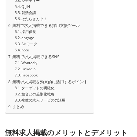
ジモティー
Q-JiN
就活会議
はたらきんぐ！
無料で求人掲載できる採用支援ツール
採用係長
engage
Airワーク
note
無料で求人掲載できるSNS
Wantedly
Linkedin
Facebook
無料求人掲載を効果的に活用するポイント
ターゲットの明確化
競合との差別化戦略
複数の求人サービスの活用
まとめ
無料求人掲載のメリットとデメリット