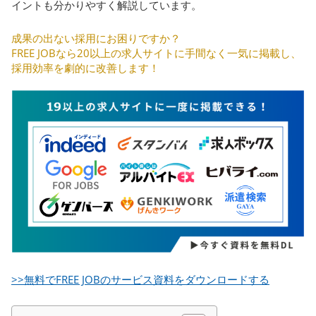
イントも分かりやすく解説しています。
成果の出ない採用にお困りですか？
FREE JOBなら20以上の求人サイトに手間なく一気に掲載し、
採用効率を劇的に改善します！
>>無料でFREE JOBのサービス資料をダウンロードする