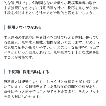
的な選択肢です。創業間もない企業や小規模事業者の場合、
まずは費用をかけずに採用活動を行い、反応を見ながら次の
手段を検討するという進め方が合理的と言えるでしょう。
採用ノウハウがある
求人原稿の作成や応募者対応を自社で行える体制が整ってい
る企業も、無料求人掲載と相性が良いと言えます。どのよう
な表現で応募が集まりやすいか、どのような条件を打ち出す
べきかといった知見があれば、無料媒体でも十分な成果を出
すことが可能です。
中長期に採用活動をする
無料求人は即効性よりも、じっくりと候補者を探す採用に向
いています。欠員補充までにある程度の時間的余裕があり、
条件に合う人材を待つことができる企業ほど、そのメリット
を最大限に活かせます。