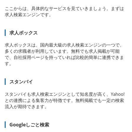
ここからは、具体的なサービスを見ていきましょう。まずは
求人検索エンジンです。
求人ボックス
求人ボックスは、国内最大級の求人検索エンジンの一つで、
多くの求職者が利用しています。無料でも求人掲載が可能
で、自社採用ページを持っていれば比較的簡単に連携できま
す。
スタンバイ
スタンバイも求人検索エンジンとして知名度が高く、Yahoo!
との連携による集客力が特徴です。無料掲載でも一定の検索
流入が期待できます。
Googleしごと検索