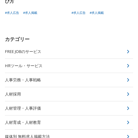
び方
#求人広告
#求人掲載
#求人広告
#求人掲載
カテゴリー
FREE JOBのサービス
HRツール・サービス
人事労務・人事戦略
人材採用
人材管理・人事評価
人材育成・人材教育
媒体別 無料求人掲載方法