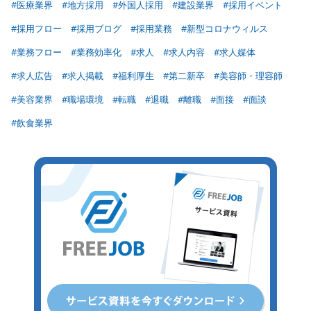
#医療業界
#地方採用
#外国人採用
#建設業界
#採用イベント
#採用フロー
#採用ブログ
#採用業務
#新型コロナウィルス
#業務フロー
#業務効率化
#求人
#求人内容
#求人媒体
#求人広告
#求人掲載
#福利厚生
#第二新卒
#美容師・理容師
#美容業界
#職場環境
#転職
#退職
#離職
#面接
#面談
#飲食業界