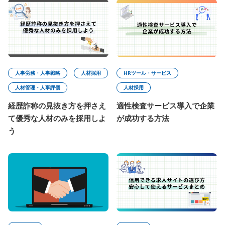
人事労務・人事戦略
人材採用
HRツール・サービス
人材管理・人事評価
人材採用
経歴詐称の見抜き方を押さえ
適性検査サービス導入で企業
て優秀な人材のみを採用しよ
が成功する方法
う