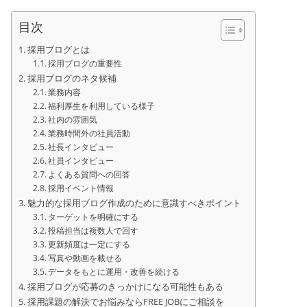
目次
採用ブログとは
採用ブログの重要性
採用ブログのネタ候補
業務内容
福利厚生を利用している様子
社内の雰囲気
業務時間外の社員活動
社長インタビュー
社員インタビュー
よくある質問への回答
採用イベント情報
魅力的な採用ブログ作成のために意識すべきポイント
ターゲットを明確にする
投稿担当は複数人で回す
更新頻度は一定にする
写真や動画を載せる
データをもとに運用・改善を続ける
採用ブログが応募のきっかけになる可能性もある
採用課題の解決でお悩みならFREE JOBにご相談を