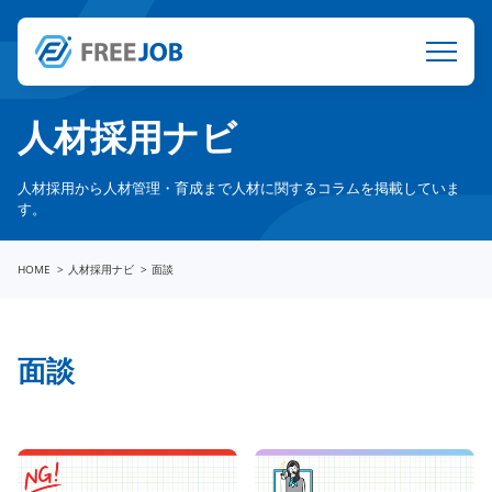
人材採用ナビ
人材採用から人材管理・育成まで人材に関するコラムを掲載していま
す。
HOME
人材採用ナビ
面談
面談