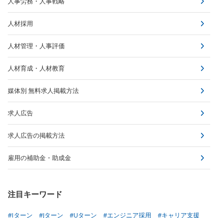
人事労務・人事戦略
人材採用
人材管理・人事評価
人材育成・人材教育
媒体別 無料求人掲載方法
求人広告
求人広告の掲載方法
雇用の補助金・助成金
注目キーワード
#Iターン
#Jターン
#Uターン
#エンジニア採用
#キャリア支援