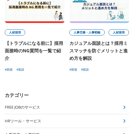
人材採用
人事労務・人事戦略
人材採用
【トラブルになる前に】採用
カジュアル面談とは？採用ミ
面接時のNG質問を一覧で紹
スマッチを防ぐメリットと進
介
め方を解説
#面接
#面談
#面接
#面談
カテゴリー
FREE JOBのサービス
HRツール・サービス