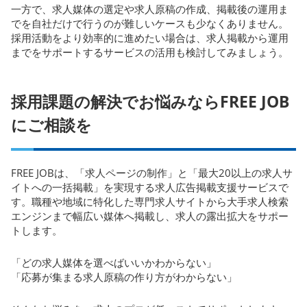
一方で、求人媒体の選定や求人原稿の作成、掲載後の運用ま
でを自社だけで行うのが難しいケースも少なくありません。
採用活動をより効率的に進めたい場合は、求人掲載から運用
までをサポートするサービスの活用も検討してみましょう。
採用課題の解決でお悩みならFREE JOB
にご相談を
FREE JOBは、「求人ページの制作」と「最大20以上の求人サ
イトへの一括掲載」を実現する求人広告掲載支援サービスで
す。職種や地域に特化した専門求人サイトから大手求人検索
エンジンまで幅広い媒体へ掲載し、求人の露出拡大をサポー
トします。
「どの求人媒体を選べばいいかわからない」
「応募が集まる求人原稿の作り方がわからない」