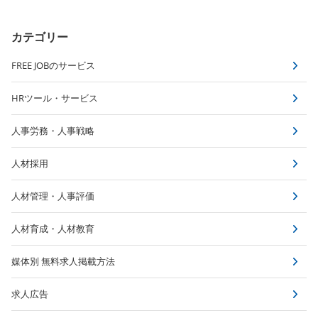
カテゴリー
FREE JOBのサービス
HRツール・サービス
人事労務・人事戦略
人材採用
人材管理・人事評価
人材育成・人材教育
媒体別 無料求人掲載方法
求人広告