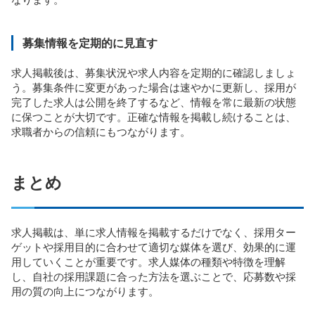
募集情報を定期的に見直す
求人掲載後は、募集状況や求人内容を定期的に確認しましょ
う。募集条件に変更があった場合は速やかに更新し、採用が
完了した求人は公開を終了するなど、情報を常に最新の状態
に保つことが大切です。正確な情報を掲載し続けることは、
求職者からの信頼にもつながります。
まとめ
求人掲載は、単に求人情報を掲載するだけでなく、採用ター
ゲットや採用目的に合わせて適切な媒体を選び、効果的に運
用していくことが重要です。求人媒体の種類や特徴を理解
し、自社の採用課題に合った方法を選ぶことで、応募数や採
用の質の向上につながります。