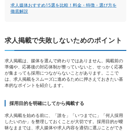
求人媒体おすすめ15選を比較！料金・特徴・選び方を
徹底解説
求人掲載で失敗しないためのポイント
求人掲載は、媒体を選んで終わりではありません。掲載前の
準備や、応募後の対応体制が整っていないと、せっかく応募
が集まっても採用につながらないことがあります。ここで
は、求人掲載をスムーズに進めるために押さえておきたい基
本的なポイントを紹介します。
採用目的を明確にしてから掲載する
求人掲載を始める前に、「誰を」「いつまでに」「何人採用
したいのか」を整理しておくことが大切です。採用目的が曖
昧なままでは、求人媒体や求人内容を適切に選ぶことができ