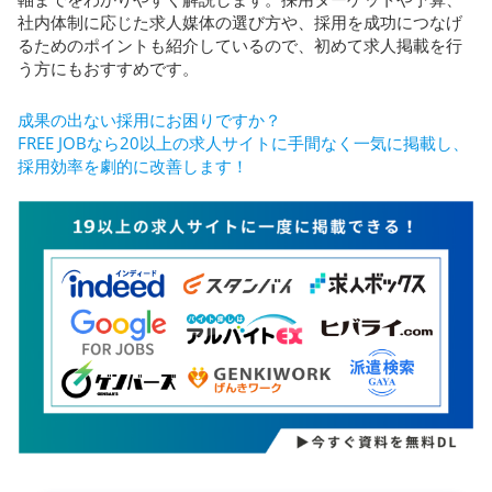
社内体制に応じた求人媒体の選び方や、採用を成功につなげ
るためのポイントも紹介しているので、初めて求人掲載を行
う方にもおすすめです。
成果の出ない採用にお困りですか？
FREE JOBなら20以上の求人サイトに手間なく一気に掲載し、
採用効率を劇的に改善します！