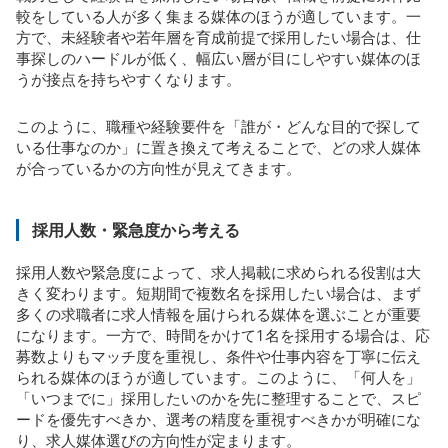
較をしている人が多く集まる媒体のほうが適しています。一
方で、未経験者や若年層を育成前提で採用したい場合は、仕
事探しのハードルが低く、幅広い層が目にしやすい媒体のほ
うが接点を持ちやすくなります。
このように、職種や経験要件を「誰が・どんな目的で探して
いる仕事なのか」に置き換えて考えることで、どの求人媒体
が合っているかの方向性が見えてきます。
採用人数・緊急度から考える
採用人数や緊急度によって、求人掲載に求められる役割は大
きく変わります。短期間で複数名を採用したい場合は、まず
多くの求職者に求人情報を届けられる媒体を選ぶことが重要
になります。一方で、時間をかけて1名を採用する場合は、応
募数よりもマッチ度を重視し、条件や仕事内容を丁寧に伝え
られる媒体のほうが適しています。このように、「何人を」
「いつまでに」採用したいのかを先に整理することで、スピ
ードを優先すべきか、選考の精度を重視すべきかが明確にな
り、求人媒体選びの方向性が定まります。