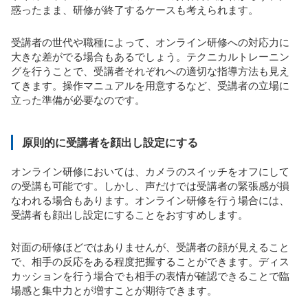
惑ったまま、研修が終了するケースも考えられます。
受講者の世代や職種によって、オンライン研修への対応力に
大きな差がでる場合もあるでしょう。テクニカルトレーニン
グを行うことで、受講者それぞれへの適切な指導方法も見え
てきます。操作マニュアルを用意するなど、受講者の立場に
立った準備が必要なのです。
原則的に受講者を顔出し設定にする
オンライン研修においては、カメラのスイッチをオフにして
の受講も可能です。しかし、声だけでは受講者の緊張感が損
なわれる場合もあります。オンライン研修を行う場合には、
受講者も顔出し設定にすることをおすすめします。
対面の研修ほどではありませんが、受講者の顔が見えること
で、相手の反応をある程度把握することができます。ディス
カッションを行う場合でも相手の表情が確認できることで臨
場感と集中力とが増すことが期待できます。