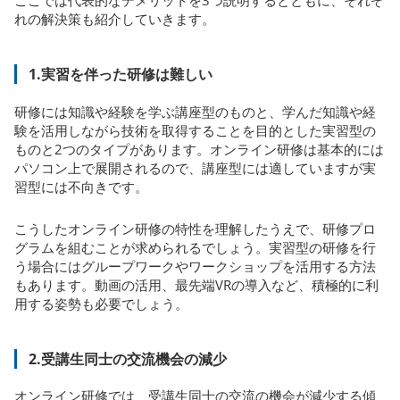
ここでは代表的なデメリットを3つ説明するとともに、それぞ
れの解決策も紹介していきます。
1.実習を伴った研修は難しい
研修には知識や経験を学ぶ講座型のものと、学んだ知識や経
験を活用しながら技術を取得することを目的とした実習型の
ものと2つのタイプがあります。オンライン研修は基本的には
パソコン上で展開されるので、講座型には適していますが実
習型には不向きです。
こうしたオンライン研修の特性を理解したうえで、研修プロ
グラムを組むことが求められるでしょう。実習型の研修を行
う場合にはグループワークやワークショップを活用する方法
もあります。動画の活用、最先端VRの導入など、積極的に利
用する姿勢も必要でしょう。
2.受講生同士の交流機会の減少
オンライン研修では、受講生同士の交流の機会が減少する傾