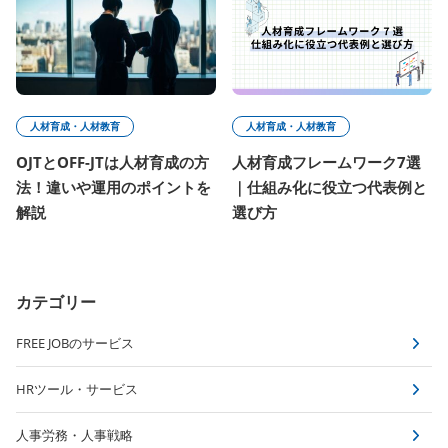
人材育成・人材教育
人材育成・人材教育
OJTとOFF-JTは人材育成の方
人材育成フレームワーク7選
法！違いや運用のポイントを
｜仕組み化に役立つ代表例と
解説
選び方
カテゴリー
FREE JOBのサービス
HRツール・サービス
人事労務・人事戦略