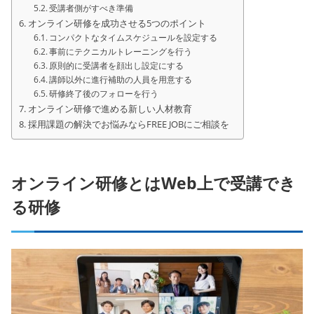
受講者側がすべき準備
オンライン研修を成功させる5つのポイント
コンパクトなタイムスケジュールを設定する
事前にテクニカルトレーニングを行う
原則的に受講者を顔出し設定にする
講師以外に進行補助の人員を用意する
研修終了後のフォローを行う
オンライン研修で進める新しい人材教育
採用課題の解決でお悩みならFREE JOBにご相談を
オンライン研修とはWeb上で受講でき
る研修