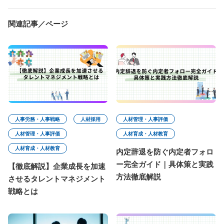
関連記事／ページ
人事労務・人事戦略
人材採用
人材管理・人事評価
人材管理・人事評価
人材育成・人材教育
人材育成・人材教育
内定辞退を防ぐ内定者フォロ
ー完全ガイド｜具体策と実践
【徹底解説】企業成長を加速
方法徹底解説
させるタレントマネジメント
戦略とは