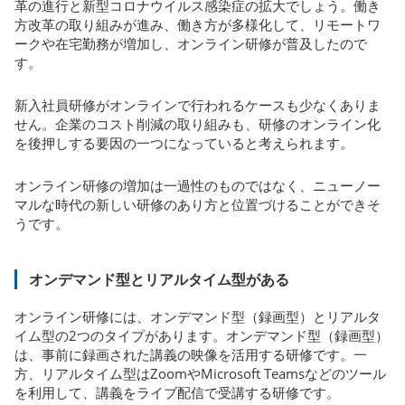
革の進行と新型コロナウイルス感染症の拡大でしょう。働き
方改革の取り組みが進み、働き方が多様化して、リモートワ
ークや在宅勤務が増加し、オンライン研修が普及したので
す。
新入社員研修がオンラインで行われるケースも少なくありま
せん。企業のコスト削減の取り組みも、研修のオンライン化
を後押しする要因の一つになっていると考えられます。
オンライン研修の増加は一過性のものではなく、ニューノー
マルな時代の新しい研修のあり方と位置づけることができそ
うです。
オンデマンド型とリアルタイム型がある
オンライン研修には、オンデマンド型（録画型）とリアルタ
イム型の2つのタイプがあります。オンデマンド型（録画型）
は、事前に録画された講義の映像を活用する研修です。一
方、リアルタイム型はZoomやMicrosoft Teamsなどのツール
を利用して、講義をライブ配信で受講する研修です。