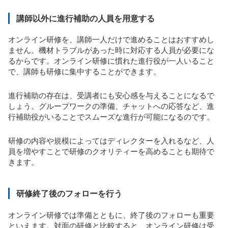
講師以外に進行補助の人員を用意する
オンライン研修を、講師一人だけで進めることはおすすめし
ません。機材トラブルがあった時に対応する人員が必要にな
るからです。オンライン研修に慣れた進行役が一人いること
で、講師も研修に集中することができます。
進行補助の存在は、受講者にも安心感を与えることになるで
しょう。グループワークの準備、チャットへの応答など、進
行補助役がいることでスムーズな進行が可能になるのです。
研修の内容や規模によってはディレクターを入れるなど、人
員を増やすことで研修のクオリティーを高めることも期待で
きます。
研修終了後のフォローを行う
オンライン研修では準備とともに、終了後のフォローも重要
といえます。対面の研修と比較すると、オンライン研修は受