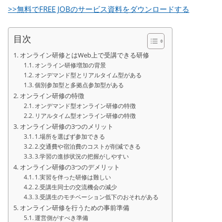
>>無料でFREE JOBのサービス資料をダウンロードする
目次
オンライン研修とはWeb上で受講できる研修
オンライン研修増加の背景
オンデマンド型とリアルタイム型がある
個別参加型と多拠点参加型がある
オンライン研修の特徴
オンデマンド型オンライン研修の特徴
リアルタイム型オンライン研修の特徴
オンライン研修の3つのメリット
1.場所を選ばず参加できる
2.交通費や宿泊費のコストが削減できる
3.学習の進捗状況の把握がしやすい
オンライン研修の3つのデメリット
1.実習を伴った研修は難しい
2.受講生同士の交流機会の減少
3.受講生のモチベーション低下のおそれがある
オンライン研修を行うための事前準備
運営側がすべき準備