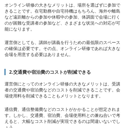
オンライン研修の大きなメリットは、場所を選ばずに参加で
きることです。在宅勤務や自宅待機はもちろん、海外や離島
など遠距離からの参加や休暇中の参加、体調面で会場に行く
のが困難な受講者の参加など、さまざまな状況への対応が可
能になります。
運営側としても、講師が講義を行うための最低限のスペース
の確保は必要です。その点、オンライン研修であれば大きな
会場を用意する必要はありません。
2.交通費や宿泊費のコストが削減できる
運営側にとってのオンライン研修の大きなメリットは、受講
者の交通費や宿泊費などのコストを削減できることです。会
場使用料を削減できることもメリットとなります。
通信費、通信整備費などのコストがかかることが想定されま
す。しかし、交通費、宿泊費、会場使用料との兼ね合いで考
えると、大幅なコスト削減が実現できるのは間違いないでし
ょう。