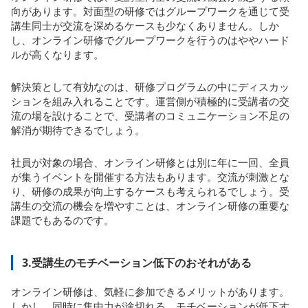
向があります。対面型の研修ではグループワークを通じて受
講生同士が交流を深めるケースも少なくありません。しか
し、オンライン研修でグループワークを行うのはややハード
ルが高くなります。
解決策として有効なのは、研修プログラムの中にディスカッ
ションを組み入れることです。運営側が積極的に受講者の交
流の場を設けることで、受講者のコミュニケーション不足の
解消が期待できるでしょう。
社員が対象の場合、オンライン研修とは別に年に一回、全員
が集うイベントを開催する方法もあります。交流が刺激とな
り、研修の成果が向上するケースも考えられるでしょう。受
講生の交流の機会を増やすことは、オンライン研修の重要な
課題でもあるのです。
3.受講生のモチベーション低下のおそれがある
オンライン研修は、気軽に参加できるメリットがあります。
しかし、同時に集中力が途切れる、モチベーションが低下す