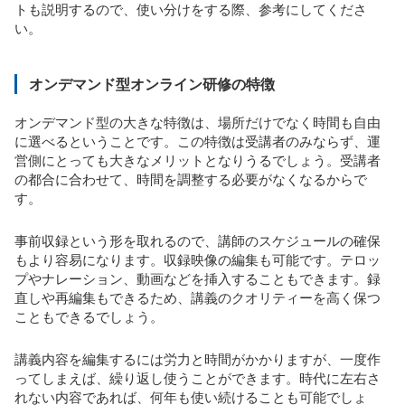
トも説明するので、使い分けをする際、参考にしてくださ
い。
オンデマンド型オンライン研修の特徴
オンデマンド型の大きな特徴は、場所だけでなく時間も自由
に選べるということです。この特徴は受講者のみならず、運
営側にとっても大きなメリットとなりうるでしょう。受講者
の都合に合わせて、時間を調整する必要がなくなるからで
す。
事前収録という形を取れるので、講師のスケジュールの確保
もより容易になります。収録映像の編集も可能です。テロッ
プやナレーション、動画などを挿入することもできます。録
直しや再編集もできるため、講義のクオリティーを高く保つ
こともできるでしょう。
講義内容を編集するには労力と時間がかかりますが、一度作
ってしまえば、繰り返し使うことができます。時代に左右さ
れない内容であれば、何年も使い続けることも可能でしょ