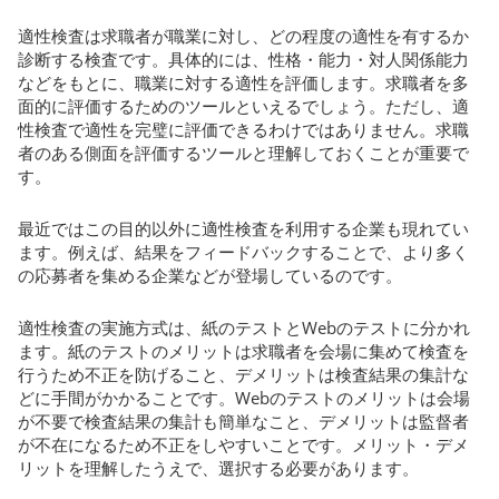
適性検査は求職者が職業に対し、どの程度の適性を有するか
診断する検査です。具体的には、性格・能力・対人関係能力
などをもとに、職業に対する適性を評価します。求職者を多
面的に評価するためのツールといえるでしょう。ただし、適
性検査で適性を完璧に評価できるわけではありません。求職
者のある側面を評価するツールと理解しておくことが重要で
す。
最近ではこの目的以外に適性検査を利用する企業も現れてい
ます。例えば、結果をフィードバックすることで、より多く
の応募者を集める企業などが登場しているのです。
適性検査の実施方式は、紙のテストとWebのテストに分かれ
ます。紙のテストのメリットは求職者を会場に集めて検査を
行うため不正を防げること、デメリットは検査結果の集計な
どに手間がかかることです。Webのテストのメリットは会場
が不要で検査結果の集計も簡単なこと、デメリットは監督者
が不在になるため不正をしやすいことです。メリット・デメ
リットを理解したうえで、選択する必要があります。