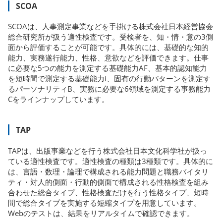
SCOA
SCOAは、人事測定事業などを手掛ける株式会社日本経営協会
総合研究所が扱う適性検査です。受検者を、知・情・意の3側
面から評価することが可能です。具体的には、基礎的な知的
能力、実務遂行能力、性格、意欲などを評価できます。仕事
に必要な5つの能力を測定する基礎能力AF、基本的認知能力
を短時間で測定する基礎能力i、固有の行動パターンを測定す
るパーソナリティB、実務に必要な6領域を測定する事務能力
Cをラインナップしています。
TAP
TAPは、出版事業などを行う株式会社日本文化科学社が扱っ
ている適性検査です。適性検査の種類は3種類です。具体的に
は、言語・数理・論理で構成される能力問題と職務バイタリ
ティ・対人的側面・行動的側面で構成される性格検査を組み
合わせた総合タイプ、性格検査だけを行う性格タイプ、短時
間で総合タイプを実施する短縮タイプを用意しています。
Webのテストは、結果をリアルタイムで確認できます。