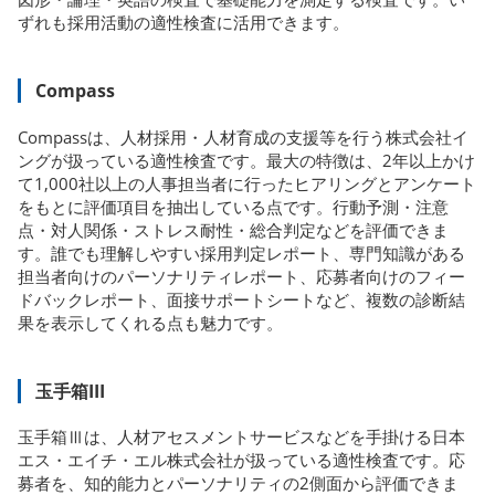
ずれも採用活動の適性検査に活用できます。
Compass
Compassは、人材採用・人材育成の支援等を行う株式会社イ
ングが扱っている適性検査です。最大の特徴は、2年以上かけ
て1,000社以上の人事担当者に行ったヒアリングとアンケート
をもとに評価項目を抽出している点です。行動予測・注意
点・対人関係・ストレス耐性・総合判定などを評価できま
す。誰でも理解しやすい採用判定レポート、専門知識がある
担当者向けのパーソナリティレポート、応募者向けのフィー
ドバックレポート、面接サポートシートなど、複数の診断結
果を表示してくれる点も魅力です。
玉手箱III
玉手箱Ⅲは、人材アセスメントサービスなどを手掛ける日本
エス・エイチ・エル株式会社が扱っている適性検査です。応
募者を、知的能力とパーソナリティの2側面から評価できま