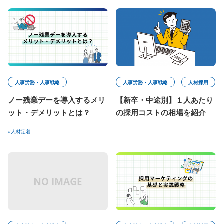
人事労務・人事戦略
人事労務・人事戦略
人材採用
ノー残業デーを導入するメリ
【新卒・中途別】１人あたり
ット・デメリットとは？
の採用コストの相場を紹介
#人材定着