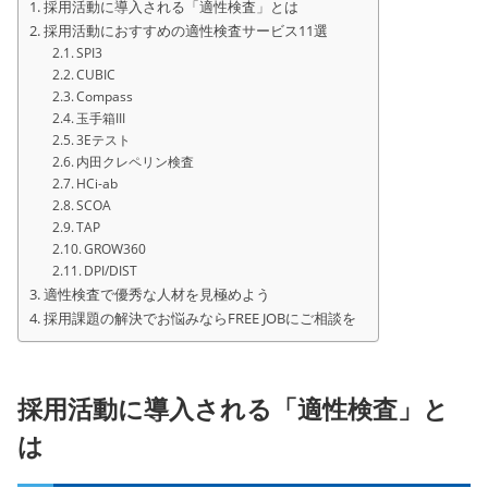
採用活動に導入される「適性検査」とは
採用活動におすすめの適性検査サービス11選
SPI3
CUBIC
Compass
玉手箱III
3Eテスト
内田クレペリン検査
HCi-ab
SCOA
TAP
GROW360
DPI/DIST
適性検査で優秀な人材を見極めよう
採用課題の解決でお悩みならFREE JOBにご相談を
採用活動に導入される「適性検査」と
は