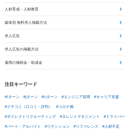
人材育成・人材教育
媒体別 無料求人掲載方法
求人広告
求人広告の掲載方法
雇用の補助金・助成金
注目キーワード
#Iターン
#Jターン
#Uターン
#エンジニア採用
#キャリア支援
#クチコミ（口コミ・評判）
#コロナ禍
#ダイレクトリクルーティング
#タレントマネジメント
#ドライバー
#パート・アルバイト
#リテンション
#リファレンス
#人材不足