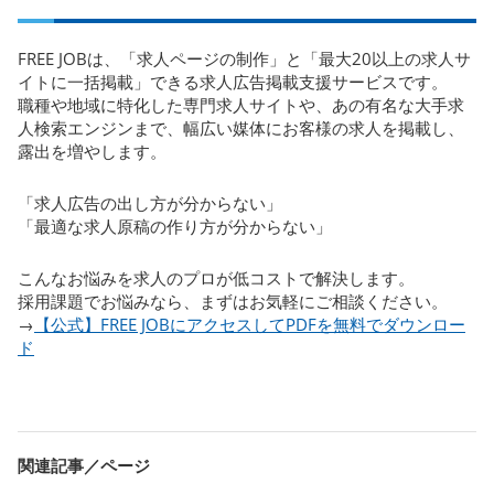
FREE JOBは、「求人ページの制作」と「最大20以上の求人サ
イトに一括掲載」できる求人広告掲載支援サービスです。
職種や地域に特化した専門求人サイトや、あの有名な大手求
人検索エンジンまで、幅広い媒体にお客様の求人を掲載し、
露出を増やします。
「求人広告の出し方が分からない」
「最適な求人原稿の作り方が分からない」
こんなお悩みを求人のプロが低コストで解決します。
採用課題でお悩みなら、まずはお気軽にご相談ください。
→
【公式】FREE JOBにアクセスしてPDFを無料でダウンロー
ド
関連記事／ページ