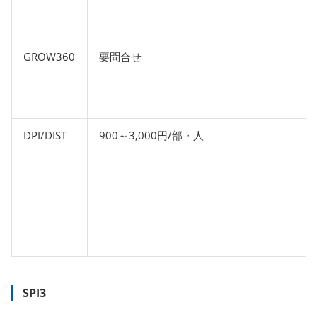
GROW360
要問合せ
DPI/DIST
900～3,000円/部・人
SPI3