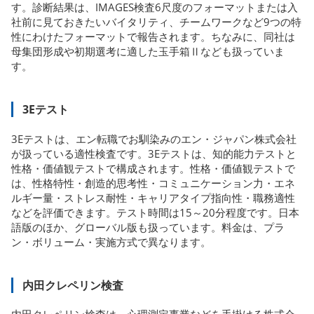
す。診断結果は、IMAGES検査6尺度のフォーマットまたは入
社前に見ておきたいバイタリティ、チームワークなど9つの特
性にわけたフォーマットで報告されます。ちなみに、同社は
母集団形成や初期選考に適した玉手箱Ⅱなども扱っていま
す。
3Eテスト
3Eテストは、エン転職でお馴染みのエン・ジャパン株式会社
が扱っている適性検査です。3Eテストは、知的能力テストと
性格・価値観テストで構成されます。性格・価値観テストで
は、性格特性・創造的思考性・コミュニケーション力・エネ
ルギー量・ストレス耐性・キャリアタイプ指向性・職務適性
などを評価できます。テスト時間は15～20分程度です。日本
語版のほか、グローバル版も扱っています。料金は、プラ
ン・ボリューム・実施方式で異なります。
内田クレペリン検査