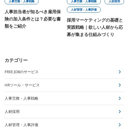
人事労務・人事戦略
人材採用
人事労務・人事戦略
人材管理・人事評価
人事担当者が知るべき雇用保
険の加入条件とは？必要な書
採用マーケティングの基礎と
類をご紹介
実践戦略｜欲しい人材から応
募が集まる仕組みづくり
カテゴリー
FREE JOBのサービス
HRツール・サービス
人事労務・人事戦略
人材採用
人材管理・人事評価