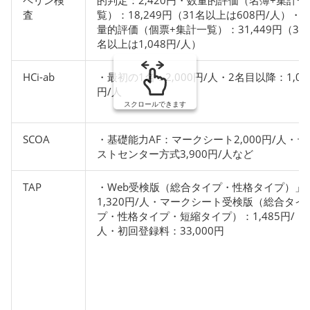
ペリン検
的判定：2,420円・数量的評価（名簿+集計一
査
覧）：18,249円（31名以上は608円/人）・
量的評価（個票+集計一覧）：31,449円（31
名以上は1,048円/人）
HCi-ab
・最初の1名：2,000円/人・2名目以降：1,00
円/人
スクロールできます
SCOA
・基礎能力AF：マークシート2,000円/人・テ
ストセンター方式3,900円/人など
TAP
・Web受検版（総合タイプ・性格タイプ）」
1,320円/人・マークシート受検版（総合タイ
プ・性格タイプ・短縮タイプ）：1,485円/
人・初回登録料：33,000円